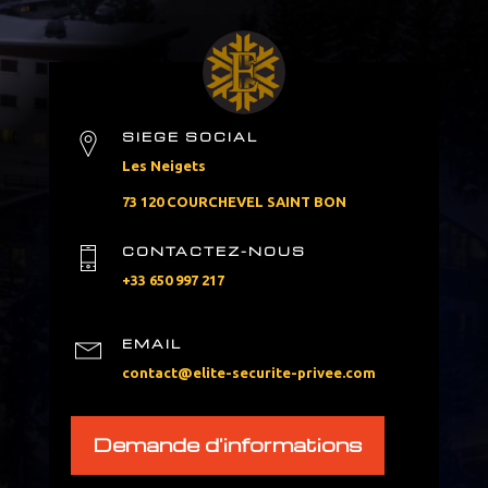
SIEGE SOCIAL
Les Neigets
73 120 COURCHEVEL SAINT BON
CONTACTEZ-NOUS
+33 650 997 217
EMAIL
contact@elite-securite-privee.com
Demande d'informations