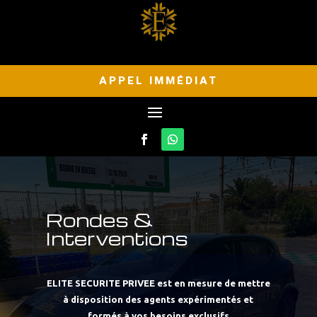
APPEL IMMÉDIAT
Rondes &
Interventions
ELITE SECURITE PRIVEE
est en mesure de mettre
à disposition des agents expérimentés et
formés à vos besoins exclusifs