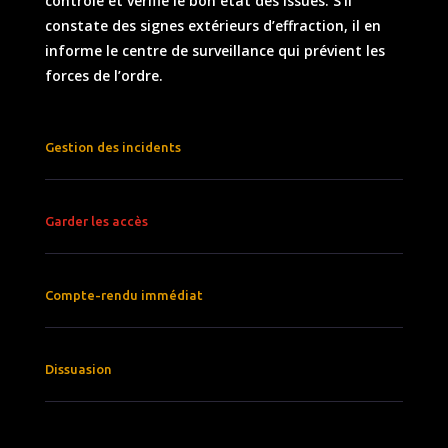
contrôle et vérifie le bon état des issues. S’il
constate des signes extérieurs d’effraction, il en
informe le centre de surveillance qui prévient les
forces de l’ordre.
Gestion des incidents
Garder les accès
Compte-rendu immédiat
Dissuasion