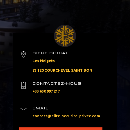
SIEGE SOCIAL
Les Neigets
73 120 COURCHEVEL SAINT BON
CONTACTEZ-NOUS
+33 650 997 217
EMAIL
contact@elite-securite-privee.com